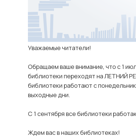
Уважаемые читатели!
Обращаем ваше внимание, что с 1 июл
библиотеки переходят на ЛЕТНИЙ РЕ
библиотеки работают с понедельника
выходные дни.
С 1 сентября все библиотеки работа
Ждем вас в наших библиотеках!