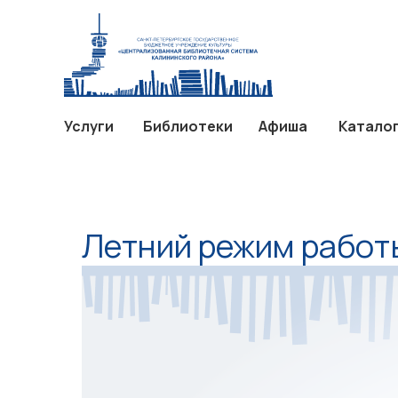
Услуги
Библиотеки
Афиш
Услуги
Библиотеки
Афиша
Катало
Летний режим работ