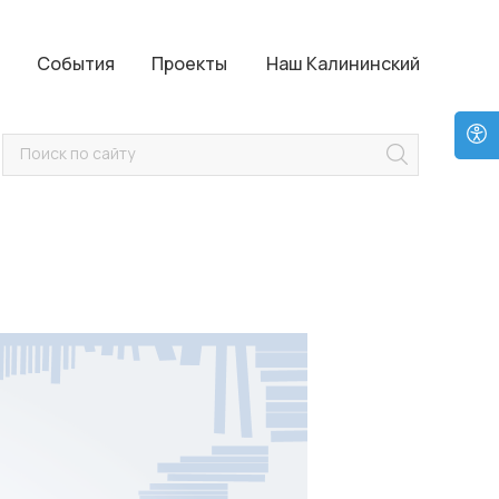
Проекты
Наш Калининский
События
Проекты
Наш Калининский
Поиск по сайту