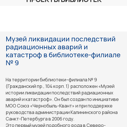
Музей ликвидации последствий
радиационных аварий и
катастроф в библиотеке-филиале
№ 9
На территории библиотеки–филиала № 9
(Гражданский пр., 104 корп. 1) расположен «Музей
истории ликвидации последствий радиационных
аварий и катастроф». Он был создан по инициативе
МОО Союз «Чернобыль-Квант» и при поддержке
руководства администрации Калининского района
Санкт-Петербурга в 2006 году.
Это первый музей подобного рода в Северо-