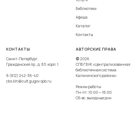
Библиотеки
Афиша
Каталог
Контакты
КОНТАКТЫ
АВТОРСКИЕ ПРАВА
Санкт-Петербург,
©
2026
Гражданский пр., д. 83, корп. 1
СПб ГБУК «Централизованная
библиотечная система
8 (812) 242-36-40
Калининского района»
cbs.kln@cult.gugov.spb.ru
Режим работы:
Пн-пт: 10:00 — 18:00
Сб-вс: выходные дни