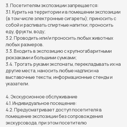
3. Посетителям экспозиции запрещается:
3.1. Курить на территории и в помещении экспозиции
(в том числе электронные сигареты); приносить с
собой и распивать спиртные напитки; проносить
еду, фрукты, воду;
3.2. Проводить или/и проносить любых животных
любых размеров.
3.3. Входить в экспозицию с крупногабаритными
рюкзаками и большими сумками;
3.4. Трогать руками экспонаты, перекладывать их на
другие места, наносить любые надписи на
выставочные тексты, информационные стенды и
указатели.
4. Экскурсионное обслуживание
4.1. Индивидуальное посещение:
4.2. Предусматривает доступ посетителя в
помещение экспозиции без сопровождения
экскурсовода, при этом посетителю