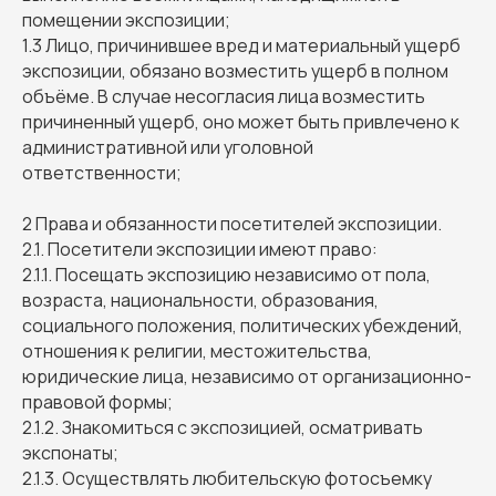
помещении экспозиции;
1.3 Лицо, причинившее вред и материальный ущерб
экспозиции, обязано возместить ущерб в полном
объёме. В случае несогласия лица возместить
причиненный ущерб, оно может быть привлечено к
административной или уголовной
ответственности;
2 Права и обязанности посетителей экспозиции.
2.1. Посетители экспозиции имеют право:
2.1.1. Посещать экспозицию независимо от пола,
возраста, национальности, образования,
социального положения, политических убеждений,
отношения к религии, местожительства,
юридические лица, независимо от организационно-
правовой формы;
2.1.2. Знакомиться с экспозицией, осматривать
экспонаты;
2.1.3. Осуществлять любительскую фотосъемку