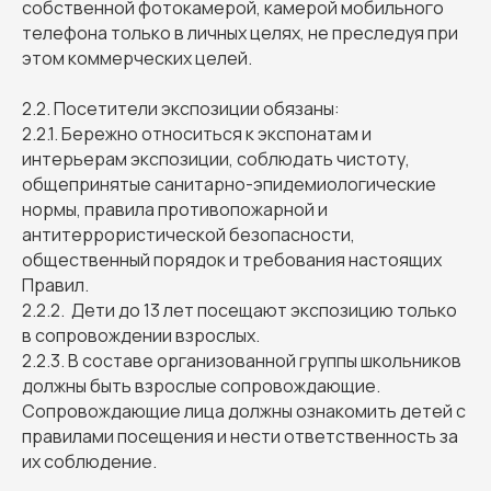
собственной фотокамерой, камерой мобильного
телефона только в личных целях, не преследуя при
этом коммерческих целей.
2.2. Посетители экспозиции обязаны:
2.2.1. Бережно относиться к экспонатам и
интерьерам экспозиции, соблюдать чистоту,
общепринятые санитарно-эпидемиологические
нормы, правила противопожарной и
антитеррористической безопасности,
общественный порядок и требования настоящих
Правил.
2.2.2. Дети до 13 лет посещают экспозицию только
в сопровождении взрослых.
2.2.3. В составе организованной группы школьников
должны быть взрослые сопровождающие.
Сопровождающие лица должны ознакомить детей с
правилами посещения и нести ответственность за
их соблюдение.