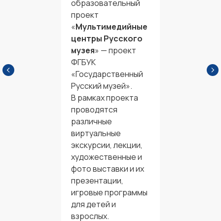
образовательный
проект
«
Мультимедийные
центры Русского
музея
» — проект
ФГБУК
«Государственный
Русский музей».
В рамках проекта
проводятся
различные
виртуальные
экскурсии, лекции,
художественные и
фото выставки и их
презентации,
игровые программы
для детей и
взрослых.