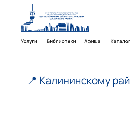
Услуги
Библиотеки
Афиш
Услуги
Библиотеки
Афиша
Катало
📍 Калининскому рай