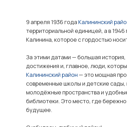
9 апреля 1936 года
Калининский райо
территориальной единицей, а в 1946
Калинина, которое с гордостью носит
За этими датами — большая история, 
достижения и, главное, люди, котор
Калининский район
— это мощная про
современные школы и детские сады,
молодёжные пространства и удобные
библиотеки. Это место, где бережно
будущее.