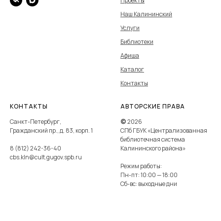
Проекты
Наш Калининский
Услуги
Библиотеки
Афиша
Каталог
Контакты
КОНТАКТЫ
АВТОРСКИЕ ПРАВА
Санкт-Петербург,
©
2026
Гражданский пр., д. 83, корп. 1
СПб ГБУК «Централизованная
библиотечная система
8 (812) 242-36-40
Калининского района»
cbs.kln@cult.gugov.spb.ru
Режим работы:
Пн-пт: 10:00 — 18:00
Сб-вс: выходные дни