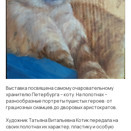
Выставка посвящена самому очаровательному
хранителю Петербурга – коту. На полотнах –
разнообразные портреты пушистых героев: от
грациозных сиамцев до дворовых аристократов.
Художник Татьяна Витальевна Котик передала на
своих полотнах их характер, пластику и особую