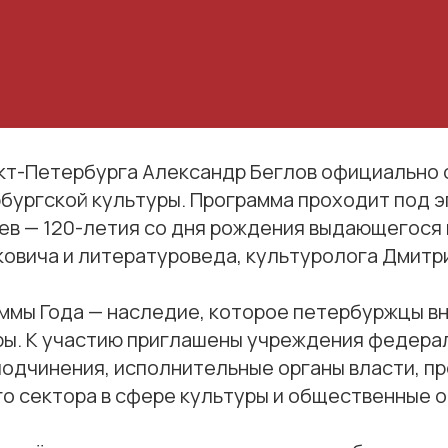
кт-Петербурга Александр Беглов официально 
бургской культуры. Программа проходит под э
ев — 120-летия со дня рождения выдающегося
овича и литературоведа, культуролога Дмитри
аммы Года — наследие, которое петербуржцы в
ры. К участию приглашены учреждения федера
подчинения, исполнительные органы власти, п
о сектора в сфере культуры и общественные о