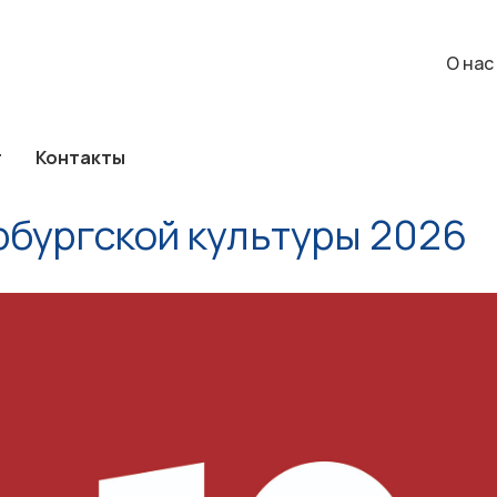
а
Каталог
Контакты
О нас
События
О нас
г
Контакты
рбургской культуры 2026