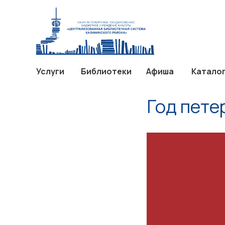
Услуги
Библиотеки
Афиш
Услуги
Библиотеки
Афиша
Катало
Год пете