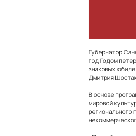
Губернатор Сан
год Годом петер
знаковых юбиле
Дмитрия Шостак
В основе прогр
мировой культу
регионального 
некоммерческог