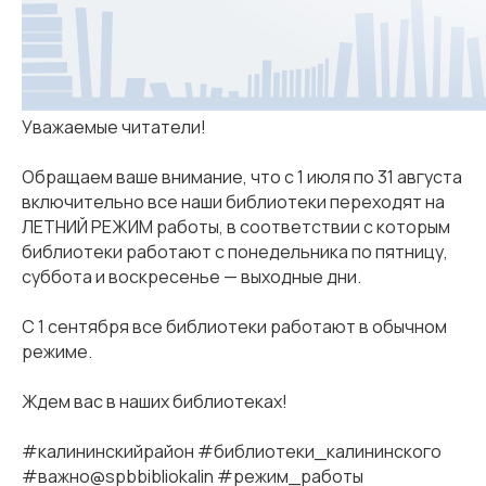
Уважаемые читатели!
Обращаем ваше внимание, что с 1 июля по 31 августа
включительно все наши библиотеки переходят на
ЛЕТНИЙ РЕЖИМ работы, в соответствии с которым
библиотеки работают с понедельника по пятницу,
суббота и воскресенье — выходные дни.
С 1 сентября все библиотеки работают в обычном
режиме.
Ждем вас в наших библиотеках!
#калининскийрайон #библиотеки_калининского
#важно@spbbibliokalin #режим_работы