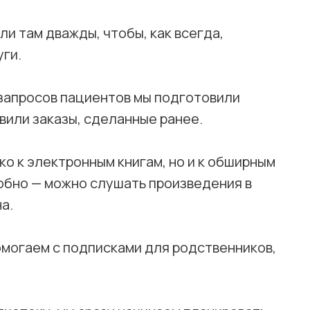
и там дважды, чтобы, как всегда,
ги.
 запросов пациентов мы подготовили
вили заказы, сделанные ранее.
ко к электронным книгам, но и к обширным
обно — можно слушать произведения в
а.
омогаем с подписками для родственников,