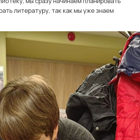
лиотеку, мы сразу начинаем планировать
ть литературу, так как мы уже знаем