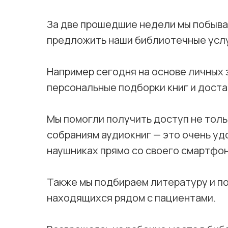
За две прошедшие недели мы побывал
предложить наши библиотечные услу
Например сегодня на основе личных
персональные подборки книг и доста
Мы помогли получить доступ не толь
собраниям аудиокниг — это очень уд
наушниках прямо со своего смартфон
Также мы подбираем литературу и п
находящихся рядом с пациентами.