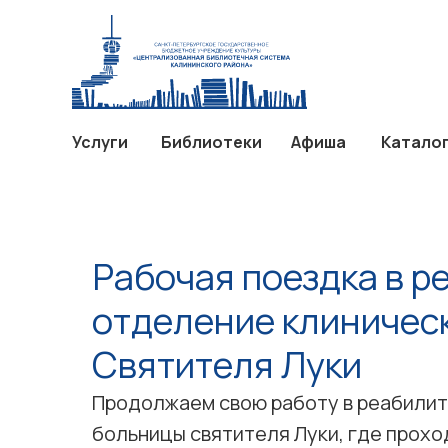
Услуги
Библиотеки
Афиш
Услуги
Библиотеки
Афиша
Катало
Рабочая поездка в 
отделение клиничес
Святителя Луки
Продолжаем свою работу в реабили
больницы святителя Луки, где прохо