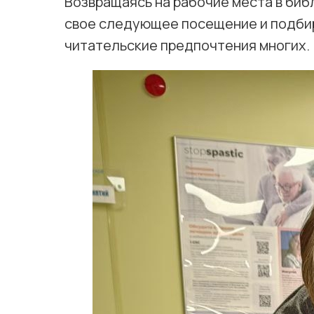
Возвращаясь на рабочие места в биб
свое следующее посещение и подбира
читательские предпочтения многих.