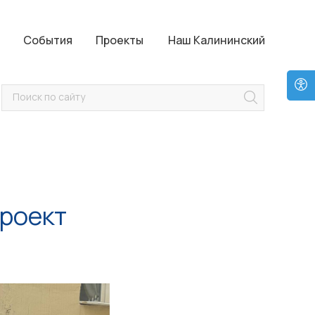
Проекты
Наш Калининский
События
Проекты
Наш Калининский
Поиск по сайту
проект