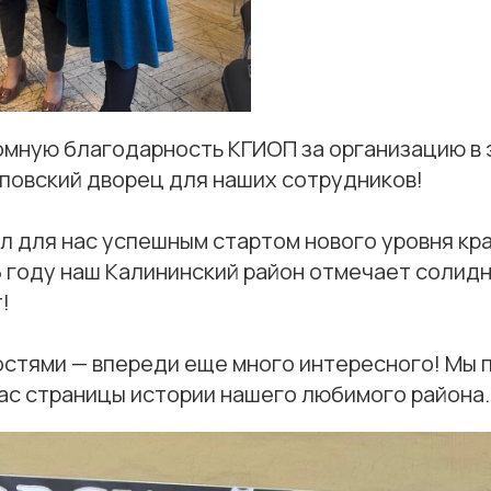
омную благодарность КГИОП за организацию в 
уповский дворец для наших сотрудников!
ал для нас успешным стартом нового уровня к
6 году наш Калининский район отмечает солид
!
остями — впереди еще много интересного! Мы
ас страницы истории нашего любимого района.