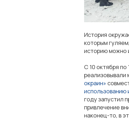
История окружае
которым гуляем,
историю можно и
С 10 октября по
реализовывали 
окраин»
совмес
использованию 
году запустил 
привлечение вни
наконец-то, в э