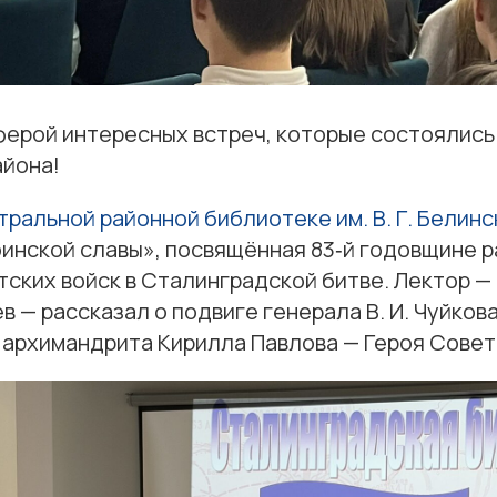
ерой интересных встреч, которые состоялись
айона!
тральной районной библиотеке им. В. Г. Белинс
оинской славы», посвящённая 83‑й годовщине 
ских войск в Сталинградской битве. Лектор —
в — рассказал о подвиге генерала В. И. Чуйков
архимандрита Кирилла Павлова — Героя Совет