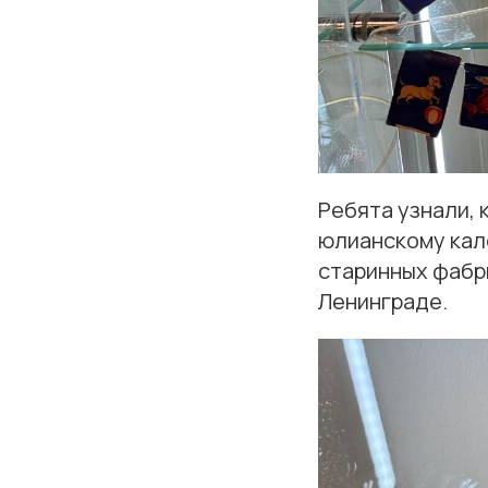
Ребята узнали, 
юлианскому кале
старинных фабр
Ленинграде.