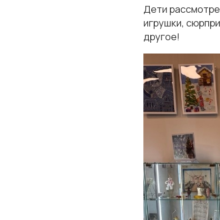
Дети рассмотре
игрушки, сюрпри
другое!