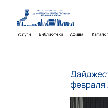
Услуги
Библиотеки
Афиш
Услуги
Библиотеки
Афиша
Катало
Дайджест
февраля 