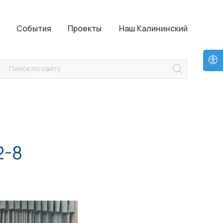
Проекты
Наш Калининский
События
Проекты
Наш Калининский
Поиск по сайту
2-8