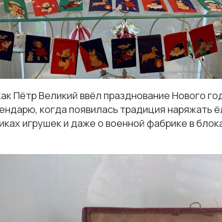
как Пётр Великий ввёл празднование Нового го
ндарю, когда появилась традиция наряжать ёл
иках игрушек и даже о военной фабрике в бло