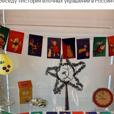
беседу «История ёлочных украшений в России»