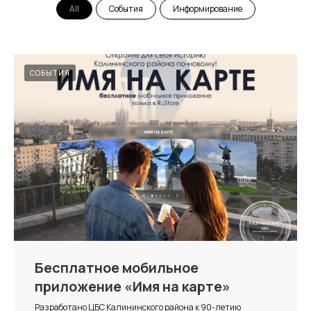
All
События
Информирование
СОБЫТИЯ
Бесплатное мобильное
приложение «Имя на карте»
Разработано ЦБС Калининского района к 90-летию