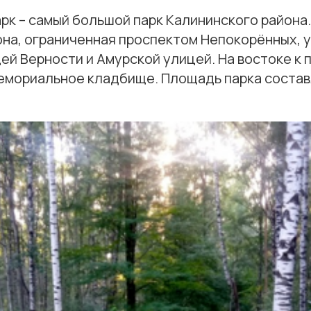
рк – самый большой парк Калининского района
она, ограниченная проспектом Непокорённых, 
ей Верности и Амурской улицей. На востоке к 
емориальное кладбище. Площадь парка состав