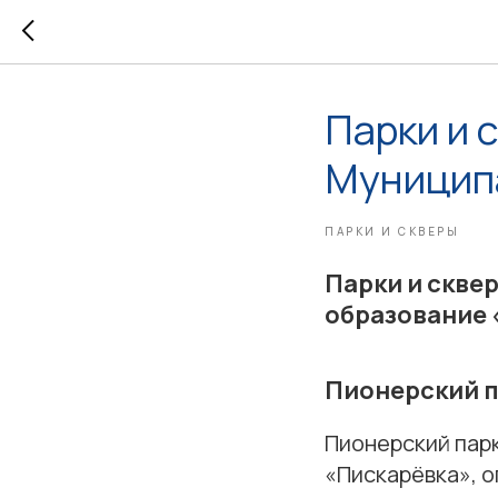
Парки и 
Муницип
ПАРКИ И СКВЕРЫ
Парки и скве
образование 
Пионерский 
Пионерский пар
«Пискарёвка», 