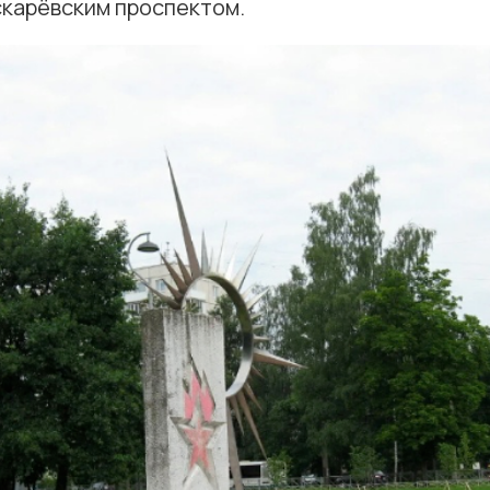
скарёвским проспектом.