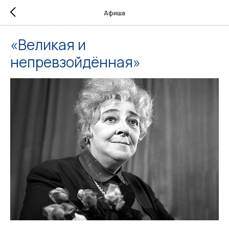
Афиша
«Великая и
непревзойдённая»