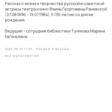
Рассказ о жизни и творчестве русской и советской
актрисы театра и кино Фаины Георгиевны Раневской
(27.08.1896 – 19.07.1984). К 130-летию со дня ее
рождения.
Ведущий – сотрудник библиотеки Тулинова Марина
Евгеньевна
2026-06-24 17:05
ЛЕКЦИИ И БЕСЕДЫ
ВСЕ МЕРОПРИЯТИЯ