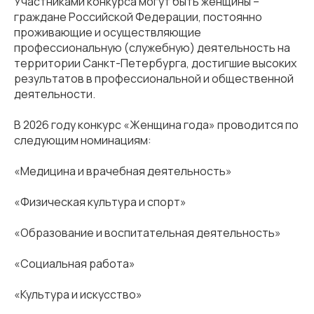
⁣Участниками конкурса могут быть женщины –
граждане Российской Федерации, постоянно
проживающие и осуществляющие
профессиональную (служебную) деятельность на
территории Санкт-Петербурга, достигшие высоких
результатов в профессиональной и общественной
деятельности.
⁣В 2026 году конкурс «Женщина года» проводится по
следующим номинациям:
«Медицина и врачебная деятельность»
«Физическая культура и спорт»
«Образование и воспитательная деятельность»
«Социальная работа»
«Культура и искусство»