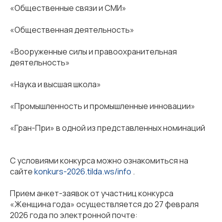
«Общественные связи и СМИ»
«Общественная деятельность»
«Вооруженные силы и правоохранительная
деятельность»
«Наука и высшая школа»
«Промышленность и промышленные инновации»
⁣«Гран-При» в одной из представленных номинаций
С условиями конкурса можно ознакомиться на
сайте
konkurs-2026.tilda.ws/info
.
⁣Прием анкет-заявок от участниц конкурса
«Женщина года» осуществляется до 27 февраля
2026 года по электронной почте: