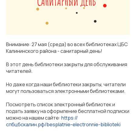
Внимание: 27 мая (среда) во всех библиотеках ЦБС
Калининского района - санитарный день!
В этот день библиотеки закрыты для обслуживания
читателей.
Но даже когда наши библиотеки закрыты, читатели
могут пользоваться электронными библиотеками.
Посмотреть список электронный библиотек и
подать заявку на оформление бесплатной подписки
можно на нашем сайте:
https://
спбцбскалин.рф/besplatnie-electronnie-biblioteki