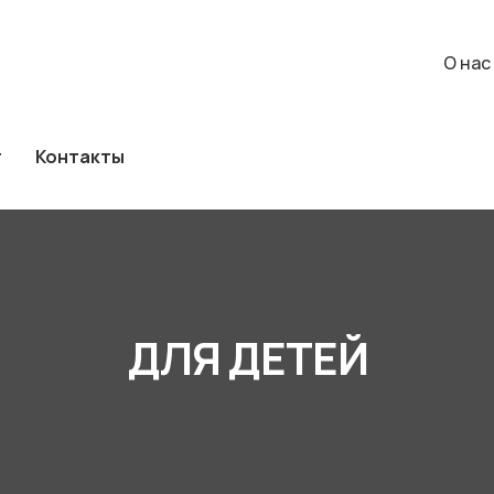
а
Каталог
Контакты
О нас
События
О нас
г
Контакты
ДЛЯ ДЕТЕЙ