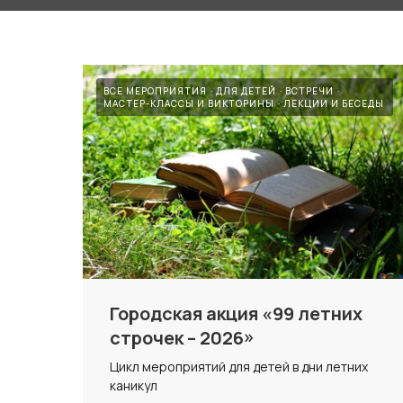
ВСЕ МЕРОПРИЯТИЯ
ДЛЯ ДЕТЕЙ
ВСТРЕЧИ
МАСТЕР-КЛАССЫ И ВИКТОРИНЫ
ЛЕКЦИИ И БЕСЕДЫ
Городская акция «99 летних
строчек – 2026»
Цикл мероприятий для детей в дни летних
каникул