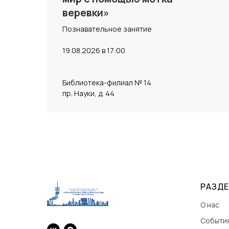
веревки»
Познавательное занятие
19.08.2026 в 17:00
Библиотека-филиал № 14
пр. Науки, д. 44
РАЗД
О нас
Событи