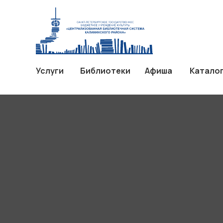
Услуги
Библиотеки
Афиш
Услуги
Библиотеки
Афиша
Катало