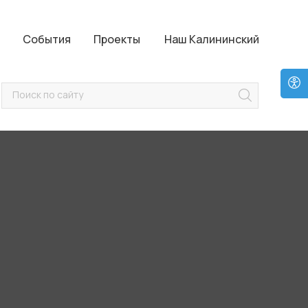
Проекты
Наш Калининский
События
Проекты
Наш Калининский
Поиск по сайту