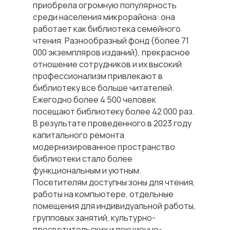
приобрела огромную популярность
среди населения микрорайона: она
работает как библиотека семейного
чтения. Разнообразный фонд (более 71
000 экземпляров изданий), прекрасное
отношение сотрудников и их высокий
профессионализм привлекают в
библиотеку все больше читателей.
Ежегодно более 4 500 человек
посещают библиотеку более 42 000 раз.
В результате проведенного в 2023 году
капитального ремонта
модернизированное пространство
библиотеки стало более
функциональным и уютным.
Посетителям доступны зоны для чтения,
работы на компьютере, отдельные
помещения для индивидуальной работы,
групповых занятий, культурно-
просветительских и лекционно-