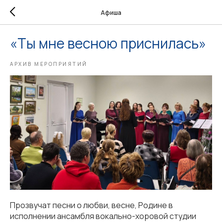
Афиша
«Ты мне весною приснилась»
АРХИВ МЕРОПРИЯТИЙ
Прозвучат песни о любви, весне, Родине в
исполнении ансамбля вокально-хоровой студии