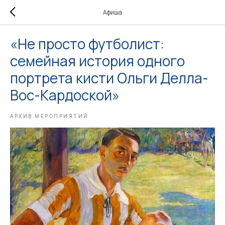
Афиша
«Не просто футболист:
семейная история одного
портрета кисти Ольги Делла-
Вос-Кардоской»
АРХИВ МЕРОПРИЯТИЙ