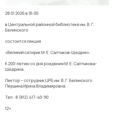
28.01.2026 в 16:00
в Центральной районной библиотеке им. В. Г.
Белинского
состоится лекция
«Великий сатирик М. Е. Салтыков-Щедрин».
К 200-летию со дня рождения М. Е. Салтыкова-
Щедрина.
Лектор – сотрудник ЦРБ им. В. Г. Белинского
Першина Ирина Владимировна.
Тел.: 8 (812) 417-40-90
12+