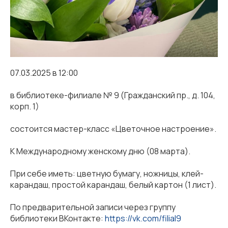
07.03.2025 в 12:00
в библиотеке-филиале № 9 (Гражданский пр., д. 104,
корп. 1)
состоится мастер-класс «Цветочное настроение».
К Международному женскому дню (08 марта).
При себе иметь: цветную бумагу, ножницы, клей-
карандаш, простой карандаш, белый картон (1 лист).
По предварительной записи через группу
библиотеки ВКонтакте:
https://vk.com/filial9