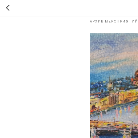
«Величи
АРХИВ МЕРОПРИЯТИ