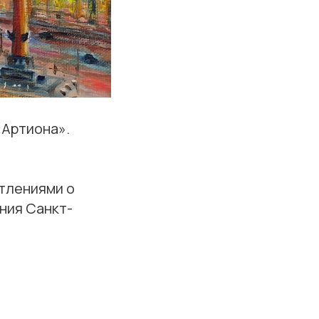
«Артиона».
тлениями о
ния Санкт-