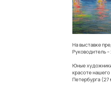
На выставке пр
Руководитель –
Юные художники
красоте нашего 
Петербурга (27 